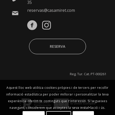
35
reservas@casamiret.com
RESERVA
Reg. Tur. Cat. PT-000261
Aquest lloc web utilitza cookies pròpies i de tercers per recollir
Finançat per la Unió Europea – Next Generation EU
informació estadística per poder millorar i personalitzar la teva
experiència oferint-te continguts que t'interessin. Si segueixes
navegant, considerem que acceptes la seva instal•lació i ús.