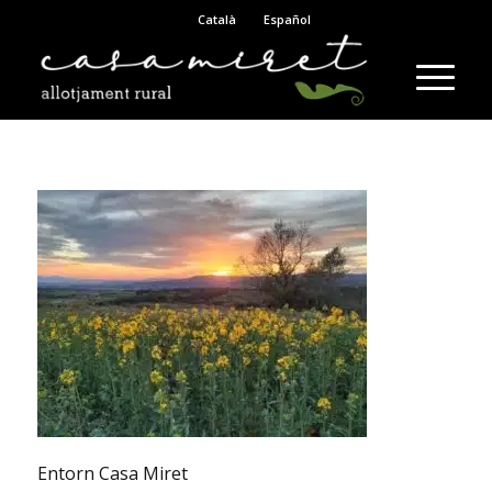
Català
Español
Entorn Casa Miret