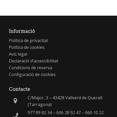
Informació
Política de privacitat
Política de cookies
Avís legal
Declaració d’accessibilitat
Condicions de reserva
Configuració de cookies
Contacte
C/Major, 3 – 43428 Vallverd de Queralt
(Tarragona)
977 89 82 34
–
606 28 92 47
–
660 10 22