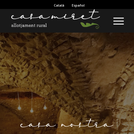
Català
Español
casa nostra