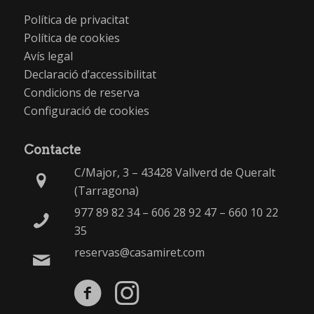
Política de privacitat
Política de cookies
Avís legal
Declaració d’accessibilitat
Condicions de reserva
Configuració de cookies
Contacte
C/Major, 3 – 43428 Vallverd de Queralt
(Tarragona)
977 89 82 34
–
606 28 92 47
–
660 10 22
35
reservas@casamiret.com