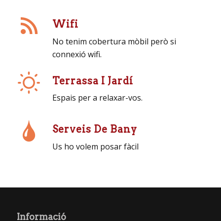
Wifi
No tenim cobertura mòbil però si
connexió wifi.
Terrassa I Jardí
Espais per a relaxar-vos.
Serveis De Bany
Us ho volem posar fàcil
Informació