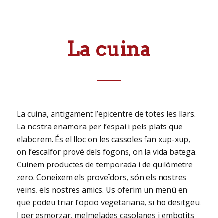
La cuina
La cuina, antigament l’epicentre de totes les llars.
La nostra enamora per l’espai i pels plats que
elaborem. És el lloc on les cassoles fan xup-xup,
on l’escalfor prové dels fogons, on la vida batega.
Cuinem productes de temporada i de quilòmetre
zero. Coneixem els proveïdors, són els nostres
veïns, els nostres amics. Us oferim un menú en
què podeu triar l’opció vegetariana, si ho desitgeu.
I per esmorzar, melmelades casolanes i embotits