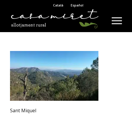
Català
Español
Sant Miquel