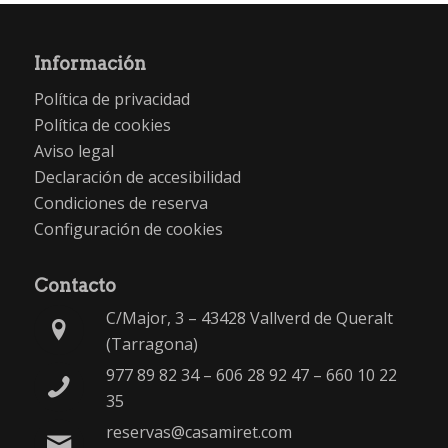
Información
Política de privacidad
Política de cookies
Aviso legal
Declaración de accesibilidad
Condiciones de reserva
Configuración de cookies
Contacto
C/Major, 3 – 43428 Vallverd de Queralt
(Tarragona)
977 89 82 34
–
606 28 92 47
–
660 10 22
35
reservas@casamiret.com