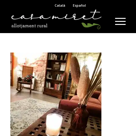
Català
Español