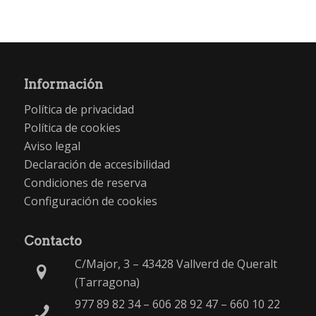
Información
Política de privacidad
Política de cookies
Aviso legal
Declaración de accesibilidad
Condiciones de reserva
Configuración de cookies
Contacto
C/Major, 3 – 43428 Vallverd de Queralt
(Tarragona)
977 89 82 34
–
606 28 92 47
–
660 10 22