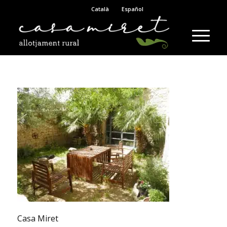
Català
Español
Casa Miret