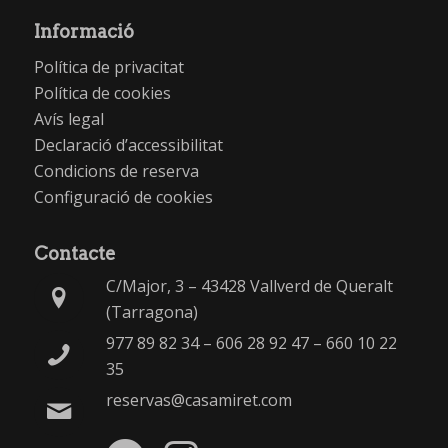
Informació
Política de privacitat
Política de cookies
Avís legal
Declaració d’accessibilitat
Condicions de reserva
Configuració de cookies
Contacte
C/Major, 3 – 43428 Vallverd de Queralt
(Tarragona)
977 89 82 34
–
606 28 92 47
–
660 10 22
35
reservas@casamiret.com