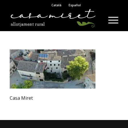
Català
Español
Casa Miret