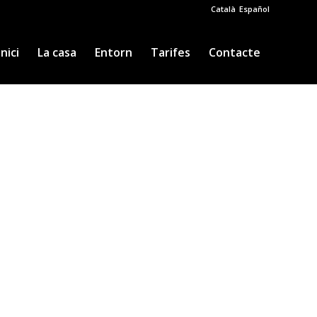
Català
Español
Inici
La casa
Entorn
Tarifes
Contacte