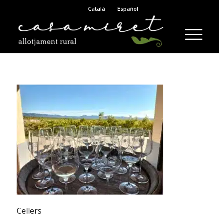
Català
Español
Cellers