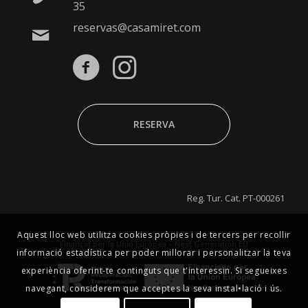
35
reservas@casamiret.com
RESERVA
Reg. Tur. Cat. PT-000261
Aquest lloc web utilitza cookies pròpies i de tercers per recollir
Finançat per la Unió Europea – Next Generation EU
informació estadística per poder millorar i personalitzar la teva
experiència oferint-te continguts que t'interessin. Si segueixes
navegant, considerem que acceptes la seva instal•lació i ús.