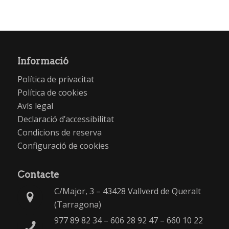
Informació
Política de privacitat
Política de cookies
Avís legal
Declaració d’accessibilitat
Condicions de reserva
Configuració de cookies
Contacte
C/Major, 3 – 43428 Vallverd de Queralt
(Tarragona)
977 89 82 34
–
606 28 92 47
–
660 10 22