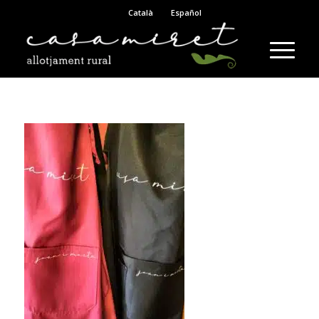
Català
Español