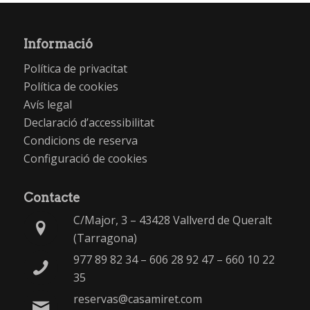
Informació
Política de privacitat
Política de cookies
Avís legal
Declaració d’accessibilitat
Condicions de reserva
Configuració de cookies
Contacte
C/Major, 3 – 43428 Vallverd de Queralt
(Tarragona)
977 89 82 34
–
606 28 92 47
–
660 10 22
35
reservas@casamiret.com