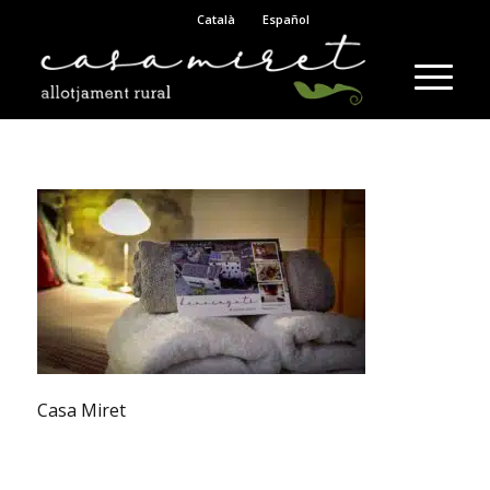
Català
Español
Casa Miret