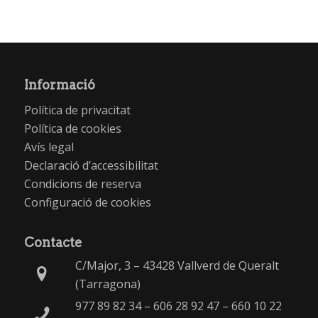
Informació
Política de privacitat
Política de cookies
Avís legal
Declaració d’accessibilitat
Condicions de reserva
Configuració de cookies
Contacte
C/Major, 3 – 43428 Vallverd de Queralt
(Tarragona)
977 89 82 34
–
606 28 92 47
–
660 10 22