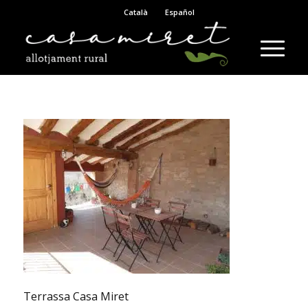
Català
Español
Terrassa Casa Miret