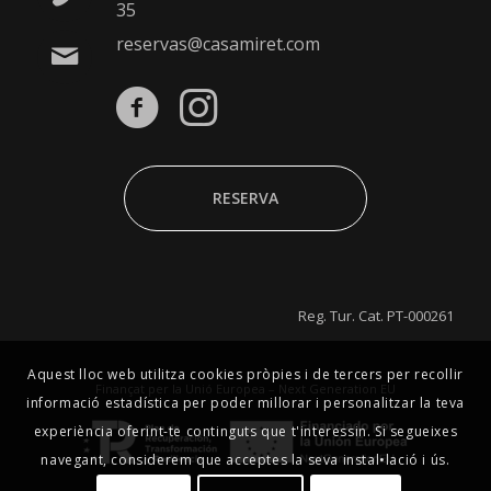
35
reservas@casamiret.com
RESERVA
Reg. Tur. Cat. PT-000261
Aquest lloc web utilitza cookies pròpies i de tercers per recollir
Finançat per la Unió Europea – Next Generation EU
informació estadística per poder millorar i personalitzar la teva
experiència oferint-te continguts que t'interessin. Si segueixes
navegant, considerem que acceptes la seva instal•lació i ús.